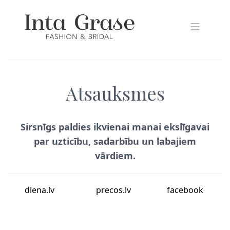
Atsauksmes
Sirsnīgs paldies ikvienai manai ekslīgavai
par uzticību, sadarbību un labajiem
vārdiem.
diena.lv
precos.lv
facebook